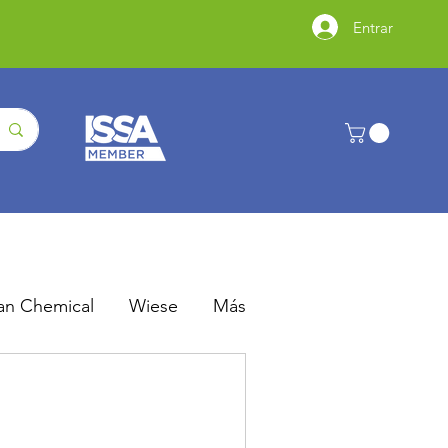
Entrar
an Chemical
Wiese
Más