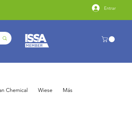
Entrar
an Chemical
Wiese
Más