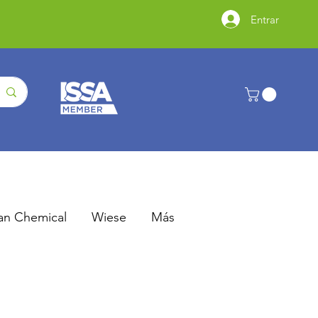
Entrar
an Chemical
Wiese
Más