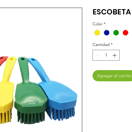
ESCOBETA
Color
*
Cantidad
*
Agregar al carrito