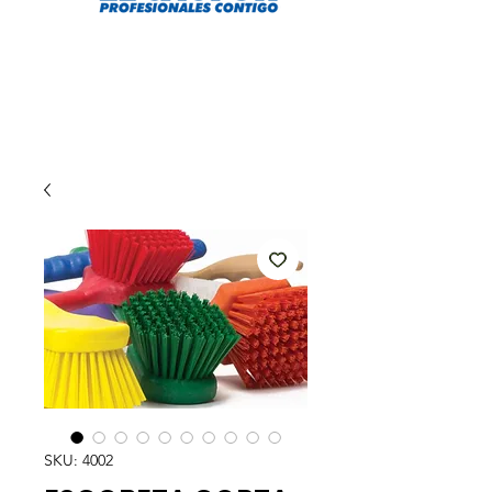
SKU: 4002