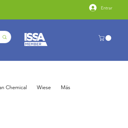
Entrar
an Chemical
Wiese
Más