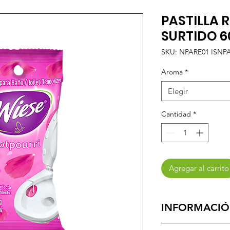
PASTILLA
SURTIDO 6
SKU: NPARE01 ISNP
Aroma
*
Elegir
Cantidad
*
Agregar al carrito
INFORMACIÓ
Su exclusivo gancho 